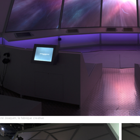
ri Joaquim, la fabrique creative