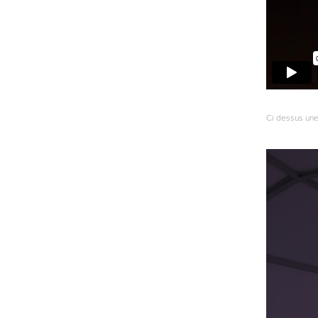
Ci dessus une