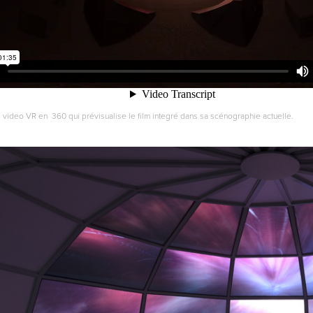
 video VR en 360 qui prévisualise le film integré dans sa scénographie actuelle.